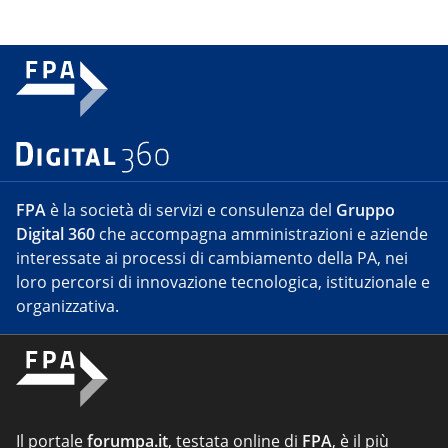
FPA
è la società di servizi e consulenza del
Gruppo
Digital 360
che accompagna amministrazioni e aziende
interessate ai processi di cambiamento della PA, nei
loro percorsi di innovazione tecnologica, istituzionale e
organizzativa.
Il portale
forumpa.it
, testata online di
FPA
, è il più