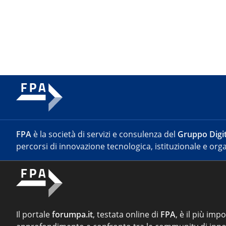
FPA
è la società di servizi e consulenza del
Gruppo Digit
percorsi di innovazione tecnologica, istituzionale e orga
Il portale
forumpa.it
, testata online di
FPA
, è il più imp