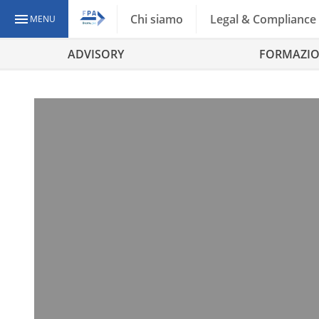
Chi siamo
Legal & Compliance
MENU
ADVISORY
FORMAZI