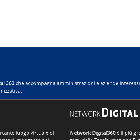
al 360
che accompagna amministrazioni e aziende interessat
nizzativa.
ortante luogo virtuale di
Network Digital360
è il più gr