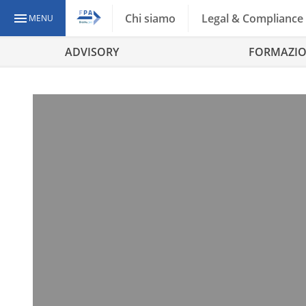
Chi siamo
Legal & Compliance
MENU
ADVISORY
FORMAZI