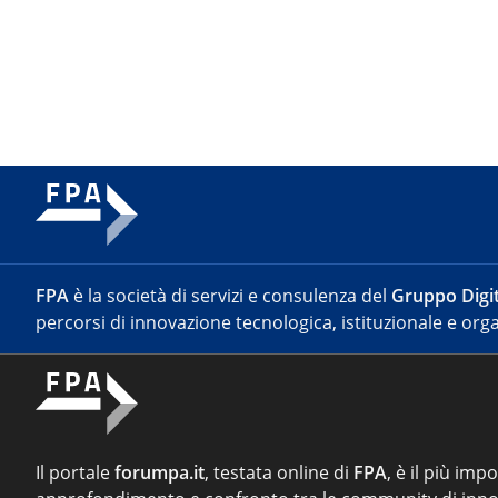
FPA
è la società di servizi e consulenza del
Gruppo Digit
percorsi di innovazione tecnologica, istituzionale e orga
Il portale
forumpa.it
, testata online di
FPA
, è il più imp