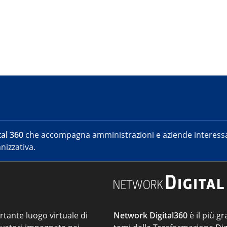
al 360
che accompagna amministrazioni e aziende interessat
nizzativa.
ortante luogo virtuale di
Network Digital360
è il più gr