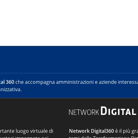
al 360
che accompagna amministrazioni e aziende interessat
nizzativa.
ortante luogo virtuale di
Network Digital360
è il più gr