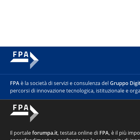
FPA
è la società di servizi e consulenza del
Gruppo Digit
percorsi di innovazione tecnologica, istituzionale e orga
Il portale
forumpa.it
, testata online di
FPA
, è il più imp