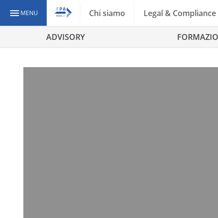
Chi siamo
Legal & Compliance
MENU
ADVISORY
FORMAZI