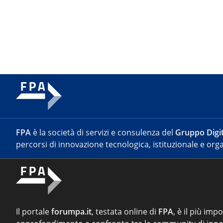
FPA
è la società di servizi e consulenza del
Gruppo Digit
percorsi di innovazione tecnologica, istituzionale e orga
Il portale
forumpa.it
, testata online di
FPA
, è il più imp