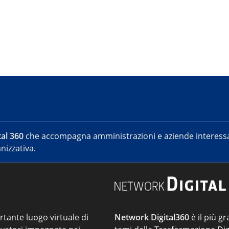
al 360
che accompagna amministrazioni e aziende interessat
nizzativa.
ortante luogo virtuale di
Network Digital360
è il più gr