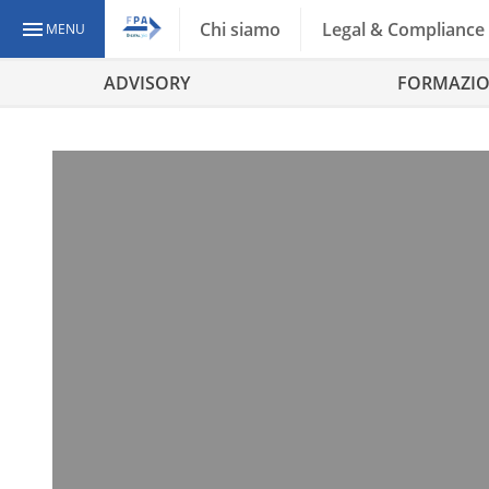
Chi siamo
Legal & Compliance
MENU
ADVISORY
FORMAZI