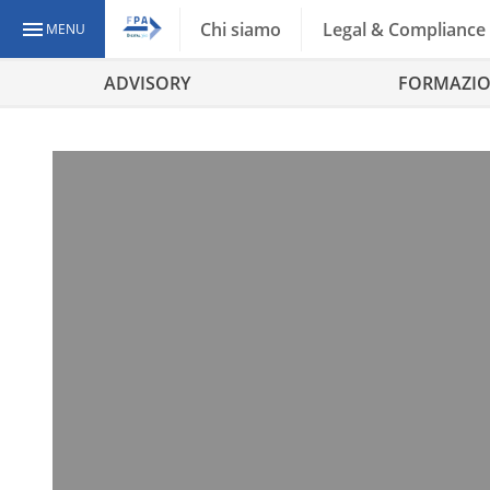
Chi siamo
Legal & Compliance
MENU
ADVISORY
FORMAZI