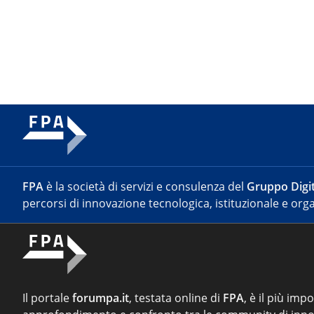
FPA
è la società di servizi e consulenza del
Gruppo Digit
percorsi di innovazione tecnologica, istituzionale e orga
Il portale
forumpa.it
, testata online di
FPA
, è il più imp