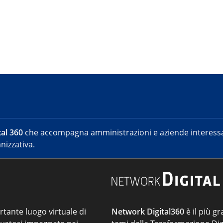
al 360
che accompagna amministrazioni e aziende interessat
nizzativa.
ortante luogo virtuale di
Network Digital360
è il più gr