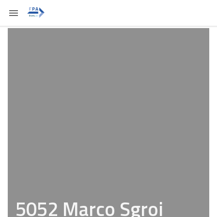
5052 Marco Sgroi