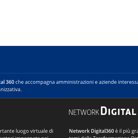
al 360
che accompagna amministrazioni e aziende interessat
nizzativa.
ortante luogo virtuale di
Network Digital360
è il più gr