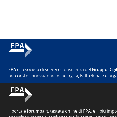
FPA
è la società di servizi e consulenza del
Gruppo Digit
percorsi di innovazione tecnologica, istituzionale e orga
Il portale
forumpa.it
, testata online di
FPA
, è il più imp