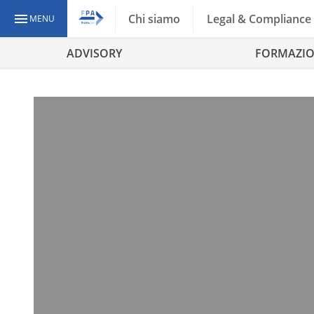
Chi siamo
Legal & Compliance
MENU
ADVISORY
FORMAZI