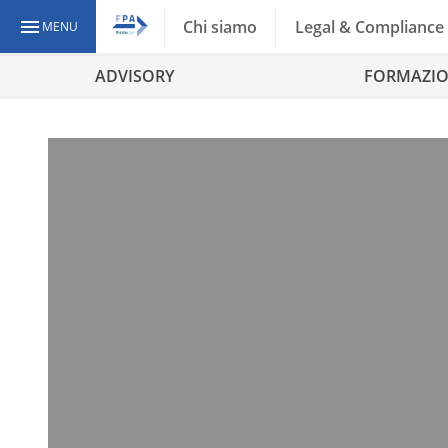
Chi siamo
Legal & Compliance
MENU
ADVISORY
FORMAZI