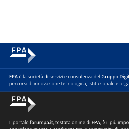
FPA
è la società di servizi e consulenza del
Gruppo Digit
percorsi di innovazione tecnologica, istituzionale e orga
Il portale
forumpa.it
, testata online di
FPA
, è il più imp