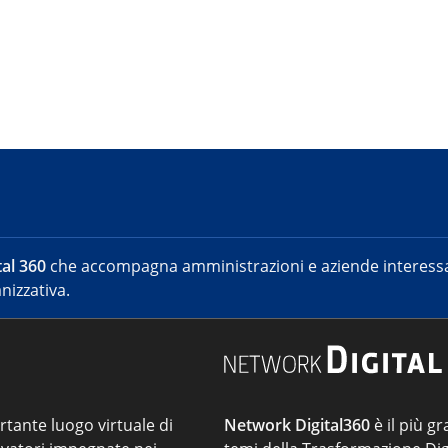
al 360
che accompagna amministrazioni e aziende interessat
nizzativa.
ortante luogo virtuale di
Network Digital360
è il più gr