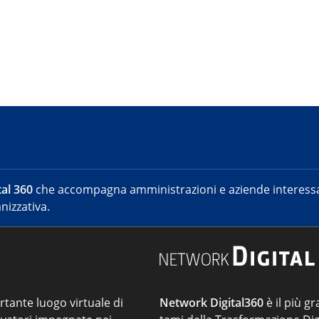
al 360
che accompagna amministrazioni e aziende interessat
nizzativa.
ortante luogo virtuale di
Network Digital360
è il più gr