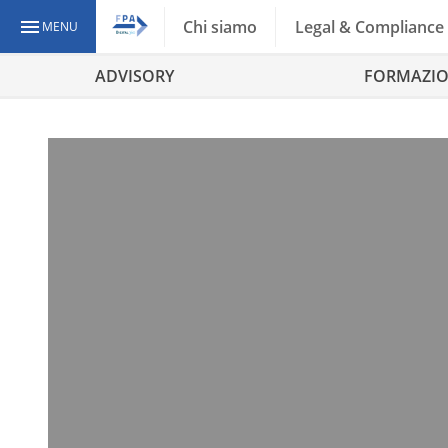
Chi siamo
Legal & Compliance
MENU
ADVISORY
FORMAZI