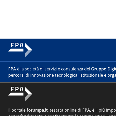
FPA
è la società di servizi e consulenza del
Gruppo Digit
percorsi di innovazione tecnologica, istituzionale e orga
Il portale
forumpa.it
, testata online di
FPA
, è il più imp