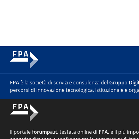
FPA
è la società di servizi e consulenza del
Gruppo Digit
percorsi di innovazione tecnologica, istituzionale e orga
Il portale
forumpa.it
, testata online di
FPA
, è il più imp