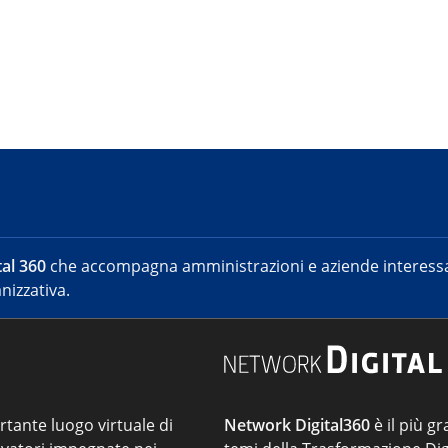
al 360
che accompagna amministrazioni e aziende interessat
nizzativa.
ortante luogo virtuale di
Network Digital360
è il più gr