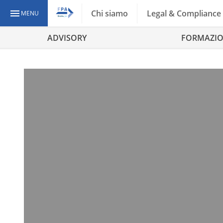
Chi siamo
Legal & Compliance
MENU
ADVISORY
FORMAZI