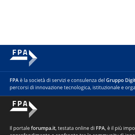
FPA
è la società di servizi e consulenza del
Gruppo Digit
percorsi di innovazione tecnologica, istituzionale e orga
Il portale
forumpa.it
, testata online di
FPA
, è il più imp