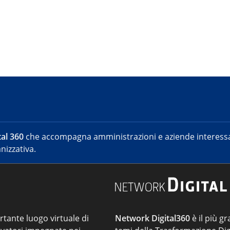
al 360
che accompagna amministrazioni e aziende interessat
nizzativa.
ortante luogo virtuale di
Network Digital360
è il più gr