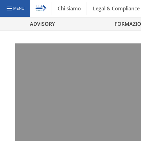
Chi siamo
Legal & Compliance
MENU
ADVISORY
FORMAZI