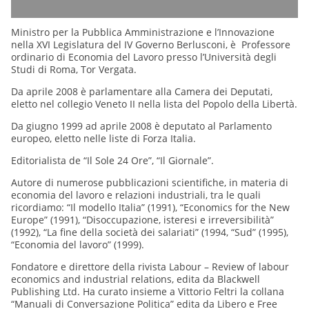
Ministro per la Pubblica Amministrazione e l’Innovazione
nella XVI Legislatura del IV Governo Berlusconi, è Professore
ordinario di Economia del Lavoro presso l’Università degli
Studi di Roma, Tor Vergata.
Da aprile 2008 è parlamentare alla Camera dei Deputati,
eletto nel collegio Veneto II nella lista del Popolo della Libertà.
Da giugno 1999 ad aprile 2008 è deputato al Parlamento
europeo, eletto nelle liste di Forza Italia.
Editorialista de “Il Sole 24 Ore”, “Il Giornale”.
Autore di numerose pubblicazioni scientifiche, in materia di
economia del lavoro e relazioni industriali, tra le quali
ricordiamo: “Il modello Italia” (1991), “Economics for the New
Europe” (1991), “Disoccupazione, isteresi e irreversibilità”
(1992), “La fine della società dei salariati” (1994, “Sud” (1995),
“Economia del lavoro” (1999).
Fondatore e direttore della rivista Labour – Review of labour
economics and industrial relations, edita da Blackwell
Publishing Ltd. Ha curato insieme a Vittorio Feltri la collana
“Manuali di Conversazione Politica” edita da Libero e Free