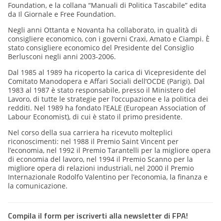
Foundation, e la collana “Manuali di Politica Tascabile” edita
da Il Giornale e Free Foundation.
Negli anni Ottanta e Novanta ha collaborato, in qualità di
consigliere economico, con i governi Craxi, Amato e Ciampi. È
stato consigliere economico del Presidente del Consiglio
Berlusconi negli anni 2003-2006.
Dal 1985 al 1989 ha ricoperto la carica di Vicepresidente del
Comitato Manodopera e Affari Sociali dell’OCDE (Parigi). Dal
1983 al 1987 è stato responsabile, presso il Ministero del
Lavoro, di tutte le strategie per l’occupazione e la politica dei
redditi. Nel 1989 ha fondato l’EALE (European Association of
Labour Economist), di cui è stato il primo presidente.
Nel corso della sua carriera ha ricevuto molteplici
riconoscimenti: nel 1988 il Premio Saint Vincent per
l’economia, nel 1992 il Premio Tarantelli per la migliore opera
di economia del lavoro, nel 1994 il Premio Scanno per la
migliore opera di relazioni industriali, nel 2000 il Premio
Internazionale Rodolfo Valentino per l’economia, la finanza e
la comunicazione.
Compila il form per iscriverti alla newsletter di FPA!