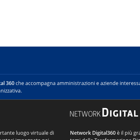
al 360
che accompagna amministrazioni e aziende interessat
nizzativa.
ortante luogo virtuale di
Network Digital360
è il più gr