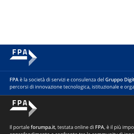
FPA
è la società di servizi e consulenza del
Gruppo Digit
percorsi di innovazione tecnologica, istituzionale e orga
Il portale
forumpa.it
, testata online di
FPA
, è il più imp