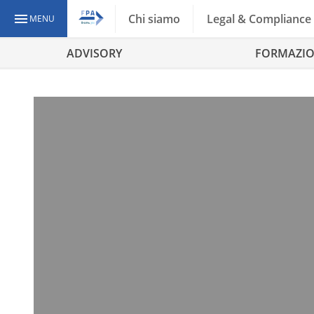
Chi siamo
Legal & Compliance
MENU
ADVISORY
FORMAZI