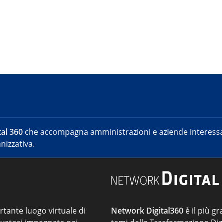
al 360
che accompagna amministrazioni e aziende interessat
nizzativa.
ortante luogo virtuale di
Network Digital360
è il più gr