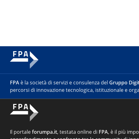
FPA
è la società di servizi e consulenza del
Gruppo Digit
percorsi di innovazione tecnologica, istituzionale e orga
Il portale
forumpa.it
, testata online di
FPA
, è il più imp