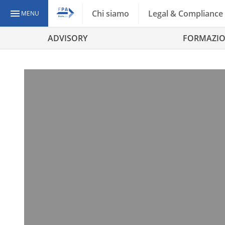
Chi siamo
Legal & Compliance
MENU
ADVISORY
FORMAZI