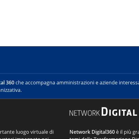
al 360
che accompagna amministrazioni e aziende interessat
nizzativa.
ortante luogo virtuale di
Network Digital360
è il più gr