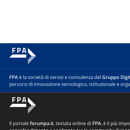
FPA
è la società di servizi e consulenza del
Gruppo Digit
percorsi di innovazione tecnologica, istituzionale e orga
Il portale
forumpa.it
, testata online di
FPA
, è il più imp