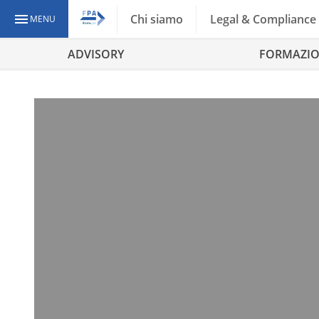
Chi siamo
Legal & Compliance
MENU
ADVISORY
FORMAZI