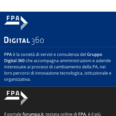
FPA
è la società di servizi e consulenza del
Gruppo
Digital 360
che accompagna amministrazioni e aziende
interessate ai processi di cambiamento della PA, nei
loro percorsi di innovazione tecnologica, istituzionale e
organizzativa.
Il portale
forumpa.it
, testata online di
FPA
, è il più