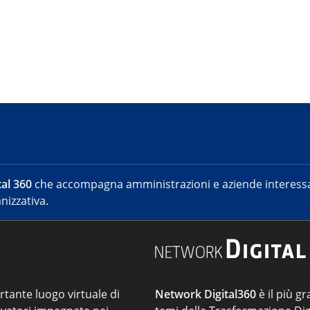
al 360
che accompagna amministrazioni e aziende interessat
nizzativa.
ortante luogo virtuale di
Network Digital360
è il più gr