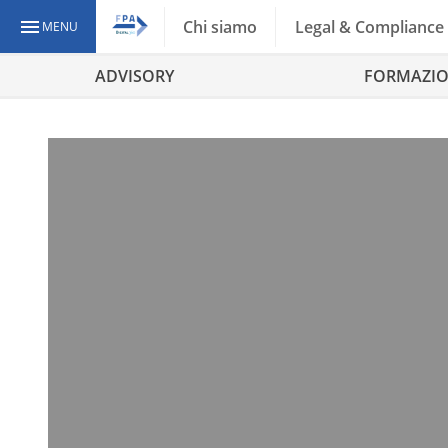
Chi siamo
Legal & Compliance
MENU
ADVISORY
FORMAZI