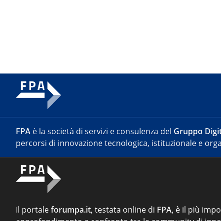
FPA
è la società di servizi e consulenza del
Gruppo Digit
percorsi di innovazione tecnologica, istituzionale e orga
Il portale
forumpa.it
, testata online di
FPA
, è il più imp