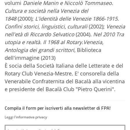
volumi
Daniele Manin e Niccolò Tommaseo.
Cultura e società nella Venezia del
1848
(2000);
L'identità delle Venezie 1866-1915.
Confini storici, linguistici, culturali
(2002);
Venezia
nell'età di Riccardo Selvatico
(2004).
Nel 2010 Tra
utopia e realtà. Il 1968 al Rotary.Venezia,
Antologia dei grandi scrittori
, Biblioteca
dell'immagine (2013)
È socia della Società Italiana delle Letterate e del
Rotary Club Venezia-Mestre. E' consorella della
Venerabile Confraternita del Bacalà alla vicentina
e presidente del Bacalà Club "Pietro Querini".
Compila il form per iscriverti alla newsletter di FPA!
Leggi l'informativa privacy