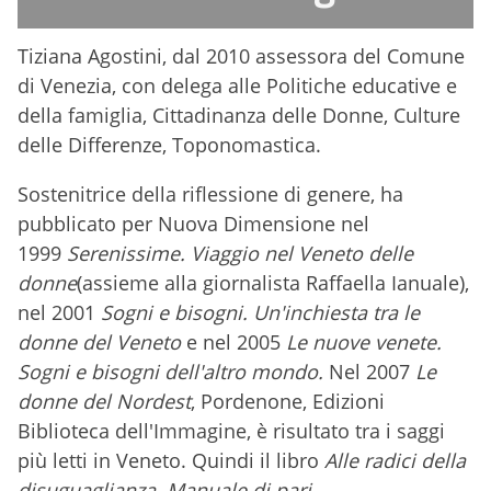
Tiziana Agostini, dal 2010 assessora del Comune
di Venezia, con delega alle Politiche educative e
della famiglia, Cittadinanza delle Donne, Culture
delle Differenze, Toponomastica.
Sostenitrice della riflessione di genere, ha
pubblicato per Nuova Dimensione nel
1999
Serenissime. Viaggio nel Veneto delle
donne
(assieme alla giornalista Raffaella Ianuale),
nel 2001
Sogni e bisogni. Un'inchiesta tra le
donne del Veneto
e nel 2005
Le nuove venete.
Sogni e bisogni dell'altro mondo.
Nel 2007
Le
donne del Nordest
, Pordenone, Edizioni
Biblioteca dell'Immagine, è risultato tra i saggi
più letti in Veneto. Quindi il libro
Alle radici della
disuguaglianza. Manuale di pari