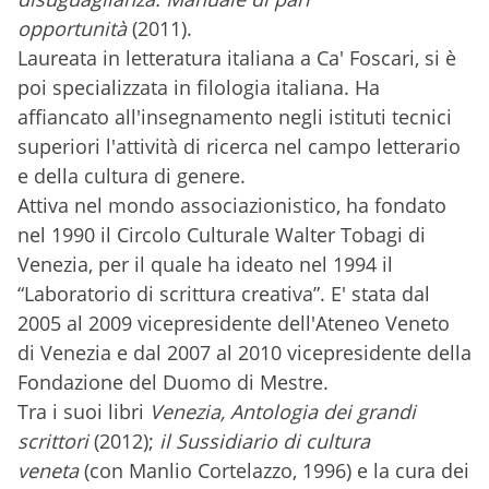
opportunità
(2011).
Laureata in letteratura italiana a Ca' Foscari, si è
poi specializzata in filologia italiana. Ha
affiancato all'insegnamento negli istituti tecnici
superiori l'attività di ricerca nel campo letterario
e della cultura di genere.
Attiva nel mondo associazionistico, ha fondato
nel 1990 il Circolo Culturale Walter Tobagi di
Venezia, per il quale ha ideato nel 1994 il
“Laboratorio di scrittura creativa”. E' stata dal
2005 al 2009 vicepresidente dell'Ateneo Veneto
di Venezia e dal 2007 al 2010 vicepresidente della
Fondazione del Duomo di Mestre.
Tra i suoi libri
Venezia, Antologia dei grandi
scrittori
(2012);
il Sussidiario di cultura
veneta
(con Manlio Cortelazzo, 1996) e la cura dei