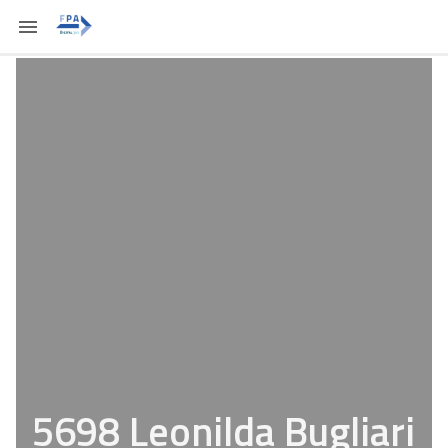
5698 Leonilda Bugliari