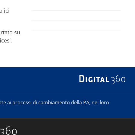
lici
ortato su
ces’,
e ai processi di cambiamento della PA, nei loro