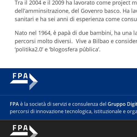
Tra il 2004 e il 2009 ha lavorato come project 
dell’amminsitrazione, del Govenro basco. Ha la
sanitari e ha sei anni di esperienza come cons
Nato nel 1964, è papà di due bambini, ha una la
percorsi molto diversi. Vive a Bilbao e conside
‘politika2.0’ e ‘blogosfera pública’.
FPA
è la società di servizi e consulenza del
Gruppo Digit
percorsi di innovazione tecnologica, istituzionale e orga