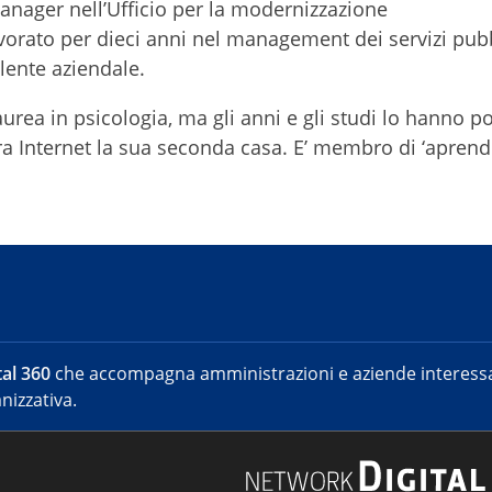
manager nell’Ufficio per la modernizzazione
vorato per dieci anni nel management dei servizi pubb
ulente aziendale.
urea in psicologia, ma gli anni e gli studi lo hanno p
ra Internet la sua seconda casa. E’ membro di ‘aprendi
al 360
che accompagna amministrazioni e aziende interessat
nizzativa.