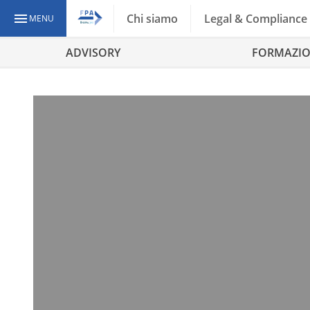
Chi siamo
Legal & Compliance
MENU
ADVISORY
FORMAZI