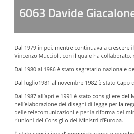
6063 Davide Giacalon
Dal 1979 in poi, mentre continuava a crescere il
Vincenzo Muccioli, con il quale ha collaborato, n
Dal 1980 al 1986 è stato segretario nazionale d
Dal luglio1981 al novembre 1982 è stato Capo de
Dal 1987 all’aprile 1991 è stato consigliere del 
nell’elaborazione dei disegni di legge per la reg
delle telecomunicazioni e per la riforma del mini
riunioni del Consiglio dei Ministri d’Europa.
È stato consigliere d’amministrazione e membro 