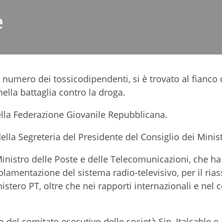
e
 numero dei tossicodipendenti, si è trovato al fianco 
ella battaglia contro la droga.
ella Federazione Giovanile Repubblicana.
lla Segreteria del Presidente del Consiglio dei Minist
Ministro delle Poste e delle Telecomunicazioni, che ha 
olamentazione del sistema radio-televisivo, per il rias
stero PT, oltre che nei rapporti internazionali e nel 
del comitato esecutivo delle società Sip, Italcable e