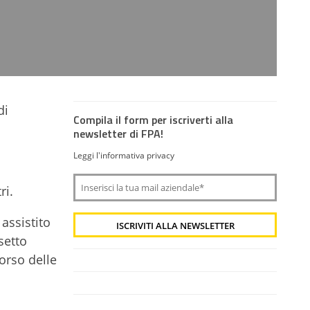
di
Compila il form per iscriverti alla
newsletter di FPA!
Leggi l'informativa privacy
ri.
assistito
setto
corso delle