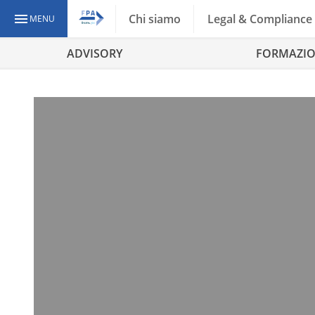
Chi siamo
Legal & Compliance
MENU
ADVISORY
FORMAZI