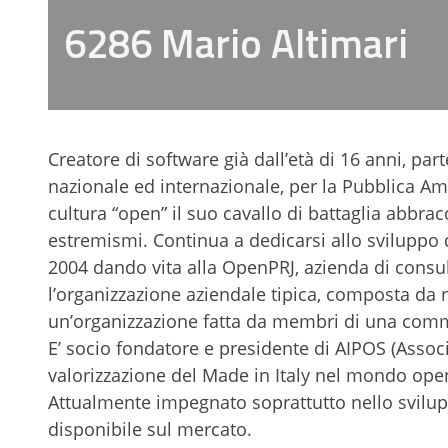
6286 Mario Altimari
Creatore di software già dall’età di 16 anni, par
nazionale ed internazionale, per la Pubblica A
cultura “open” il suo cavallo di battaglia abbracc
estremismi. Continua a dedicarsi allo sviluppo d
2004 dando vita alla OpenPRJ, azienda di consul
l’organizzazione aziendale tipica, composta da 
un’organizzazione fatta da membri di una commu
E’ socio fondatore e presidente di AIPOS (Associ
valorizzazione del Made in Italy nel mondo ope
Attualmente impegnato soprattutto nello svilupp
disponibile sul mercato.