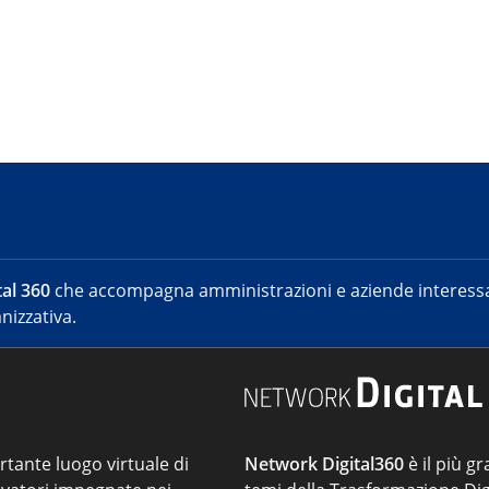
al 360
che accompagna amministrazioni e aziende interessat
nizzativa.
ortante luogo virtuale di
Network Digital360
è il più gr