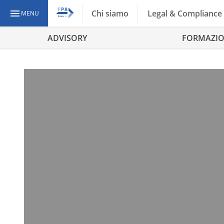
Chi siamo
Legal & Compliance
MENU
ADVISORY
FORMAZI