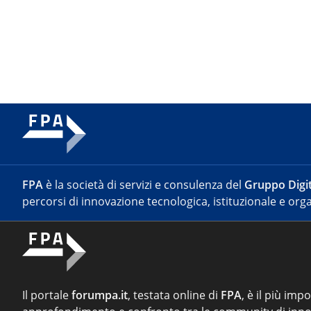
FPA
è la società di servizi e consulenza del
Gruppo Digit
percorsi di innovazione tecnologica, istituzionale e orga
Il portale
forumpa.it
, testata online di
FPA
, è il più imp