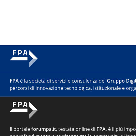
FPA
è la società di servizi e consulenza del
Gruppo Digit
percorsi di innovazione tecnologica, istituzionale e orga
Il portale
forumpa.it
, testata online di
FPA
, è il più imp