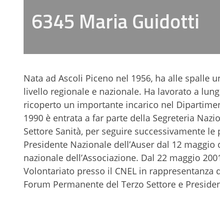
6345 Maria Guidotti
Nata ad Ascoli Piceno nel 1956, ha alle spalle un
livello regionale e nazionale. Ha lavorato a lu
ricoperto un importante incarico nel Dipartime
1990 è entrata a far parte della Segreteria Nazi
Settore Sanità, per seguire successivamente le po
Presidente Nazionale dell’Auser dal 12 maggio 
nazionale dell’Associazione. Dal 22 maggio 200
Volontariato presso il CNEL in rappresentanza d
Forum Permanente del Terzo Settore e Presidente