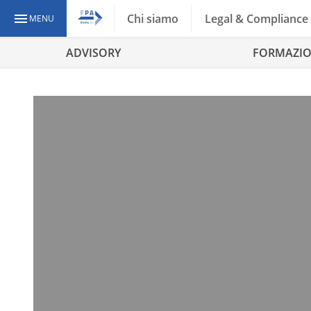
Chi siamo
Legal & Compliance
MENU
ADVISORY
FORMAZI