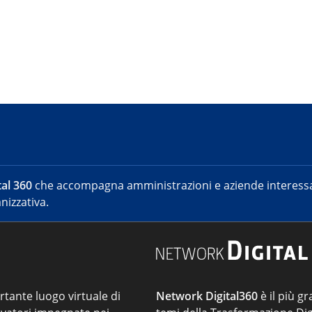
al 360
che accompagna amministrazioni e aziende interessat
nizzativa.
ortante luogo virtuale di
Network Digital360
è il più gr