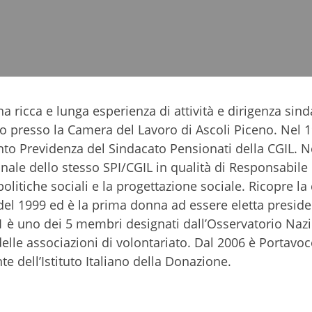
a ricca e lunga esperienza di attività e dirigenza sind
ngo presso la Camera del Lavoro di Ascoli Piceno. Nel 
nto Previdenza del Sindacato Pensionati della CGIL. 
onale dello stesso SPI/CGIL in qualità di Responsabile
litiche sociali e la progettazione sociale. Ricopre la 
del 1999 ed è la prima donna ad essere eletta presid
1 è uno dei 5 membri designati dall’Osservatorio Nazi
elle associazioni di volontariato. Dal 2006 è Portavoc
 dell’Istituto Italiano della Donazione.