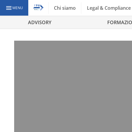
Chi siamo
Legal & Compliance
MENU
ADVISORY
FORMAZI