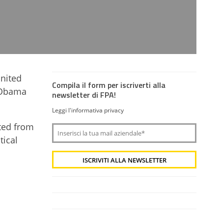
nited
Compila il form per iscriverti alla
 Obama
newsletter di FPA!
Leggi l'informativa privacy
ated from
tical