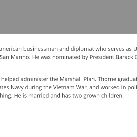
 American businessman and diplomat who serves as U
o San Marino. He was nominated by President Barack
her helped administer the Marshall Plan. Thorne gradu
States Navy during the Vietnam War, and worked in poli
shing. He is married and has two grown children.