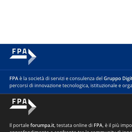
FPA
è la società di servizi e consulenza del
Gruppo Digit
percorsi di innovazione tecnologica, istituzionale e orga
Il portale
forumpa.it
, testata online di
FPA
, è il più imp