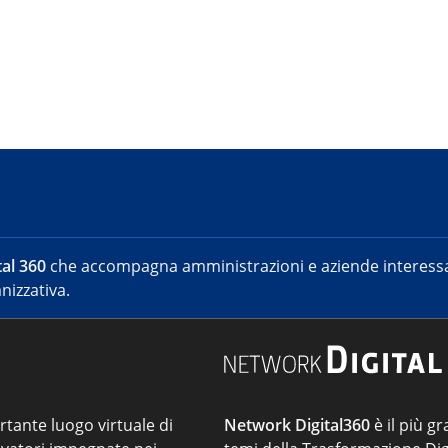
al 360
che accompagna amministrazioni e aziende interessat
nizzativa.
ortante luogo virtuale di
Network Digital360
è il più gr