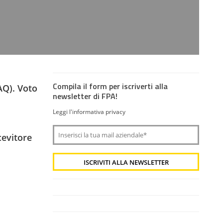
Compila il form per iscriverti alla
AQ). Voto
newsletter di FPA!
Leggi l'informativa privacy
icevitore