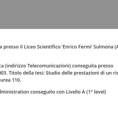
a presso il Liceo Scientifico ‘Enrico Fermi’ Sulmona (
ca (indirizzo Telecomunicazioni) conseguita presso
003. Titolo della tesi: Studio delle prestazioni di un r
aurea 110.
inistration conseguito con Livello A (1° level)