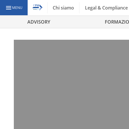
Chi siamo
Legal & Compliance
MENU
ADVISORY
FORMAZI