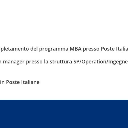
pletamento del programma MBA presso Poste Itali
 manager presso la struttura SP/Operation/Ingegner
n Poste Italiane