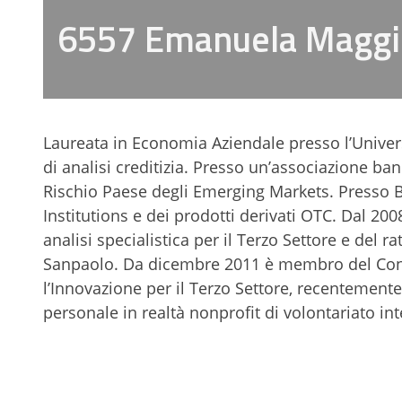
6557 Emanuela Maggi
Laureata in Economia Aziendale presso l’Unive
di analisi creditizia. Presso un’associazione ban
Rischio Paese degli Emerging Markets. Presso Ban
Institutions e dei prodotti derivati OTC. Dal 2
analisi specialistica per il Terzo Settore e del r
Sanpaolo. Da dicembre 2011 è membro del Consi
l’Innovazione per il Terzo Settore, recentement
personale in realtà nonprofit di volontariato inte