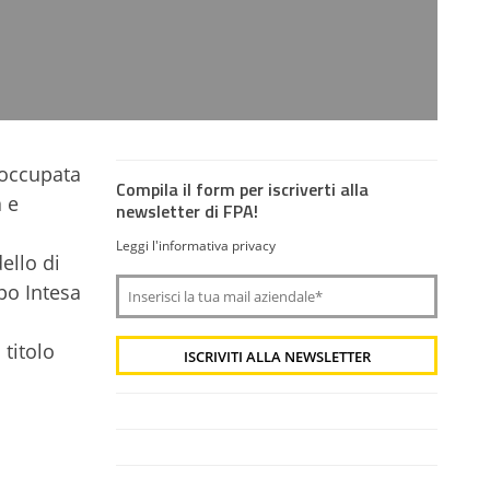
 occupata
Compila il form per iscriverti alla
a e
newsletter di FPA!
Leggi l'informativa privacy
ello di
ppo Intesa
titolo