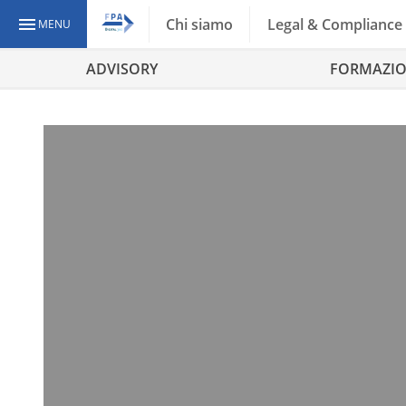
Chi siamo
Legal & Compliance
MENU
ADVISORY
FORMAZI