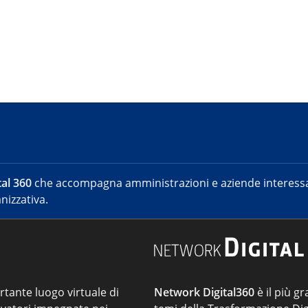
al 360
che accompagna amministrazioni e aziende interessat
nizzativa.
ortante luogo virtuale di
Network Digital360
è il più gr