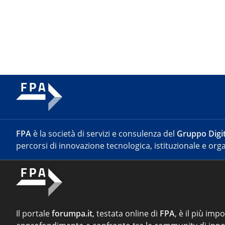
FPA
è la società di servizi e consulenza del
Gruppo Digit
percorsi di innovazione tecnologica, istituzionale e orga
Il portale
forumpa.it
, testata online di
FPA
, è il più imp