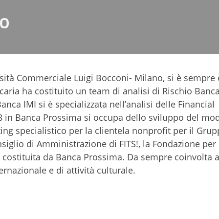
o
rsità Commerciale Luigi Bocconi- Milano, si è sempre
caria ha costituito un team di analisi di Rischio Banc
ca IMI si è specializzata nell’analisi delle Financial
008 in Banca Prossima si occupa dello sviluppo del mod
ating specialistico per la clientela nonprofit per il Gru
glio di Amministrazione di FITS!, la Fondazione per
e costituita da Banca Prossima. Da sempre coinvolta a 
rnazionale e di attività culturale.