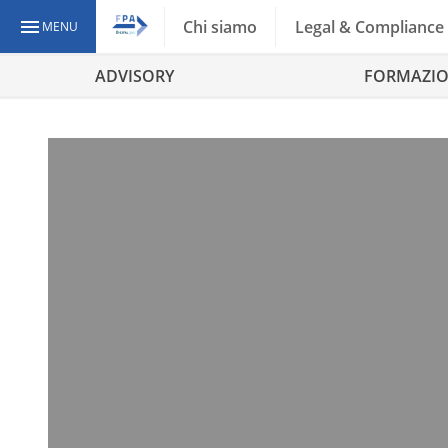
Chi siamo
Legal & Compliance
MENU
ADVISORY
FORMAZI