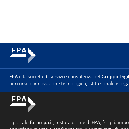
FPA
è la società di servizi e consulenza del
Gruppo Digit
percorsi di innovazione tecnologica, istituzionale e orga
Il portale
forumpa.it
, testata online di
FPA
, è il più imp