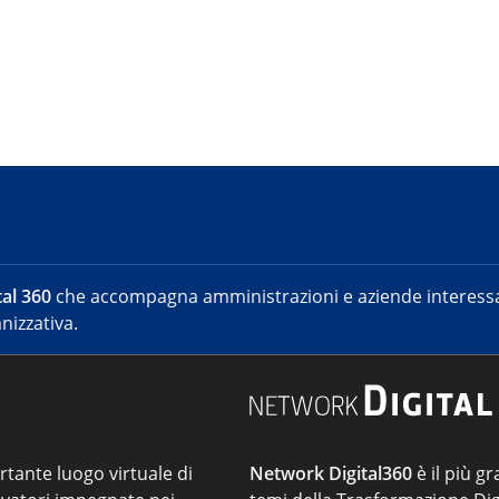
al 360
che accompagna amministrazioni e aziende interessat
nizzativa.
ortante luogo virtuale di
Network Digital360
è il più gr