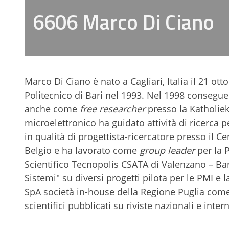
6606 Marco Di Ciano
Marco Di Ciano
è nato a Cagliari, Italia il 21 o
Politecnico di Bari nel 1993. Nel 1998 consegue 
anche come
free researcher
presso la Katholiek
microelettronico ha guidato attività di ricerca 
in qualità di progettista-ricercatore presso il C
Belgio e ha lavorato come
group leader
per la P
Scientifico Tecnopolis CSATA di Valenzano – Bar
Sistemi" su diversi progetti pilota per le PMI 
SpA società in-house della Regione Puglia come r
scientifici pubblicati su riviste nazionali e inter