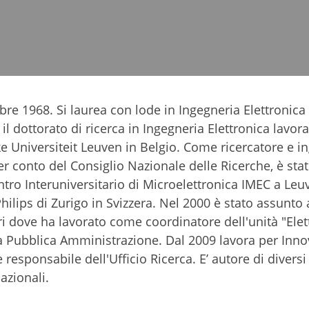
ttobre 1968. Si laurea con lode in Ingegneria Elettronica
il dottorato di ricerca in Ingegneria Elettronica lavo
e Universiteit Leuven in Belgio. Come ricercatore e i
per conto del Consiglio Nazionale delle Ricerche, è sta
entro Interuniversitario di Microelettronica IMEC a Leu
hilips di Zurigo in Svizzera. Nel 2000 è stato assunto 
i dove ha lavorato come coordinatore dell'unità "Elet
e la Pubblica Amministrazione. Dal 2009 lavora per Inn
esponsabile dell'Ufficio Ricerca. E’ autore di diversi 
nazionali.