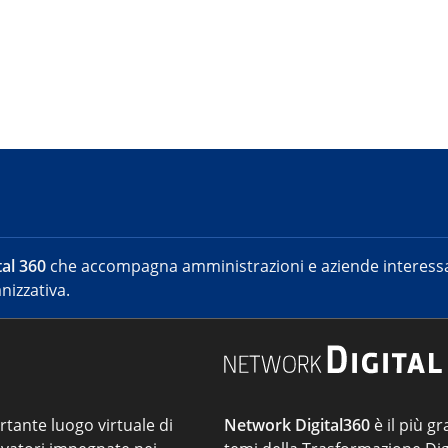
al 360
che accompagna amministrazioni e aziende interessat
nizzativa.
ortante luogo virtuale di
Network Digital360
è il più gr