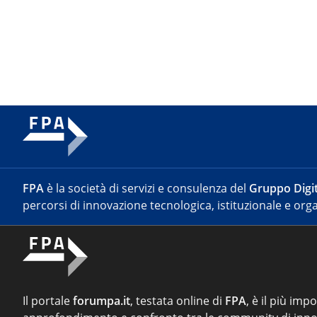
FPA
è la società di servizi e consulenza del
Gruppo Digit
percorsi di innovazione tecnologica, istituzionale e orga
Il portale
forumpa.it
, testata online di
FPA
, è il più imp