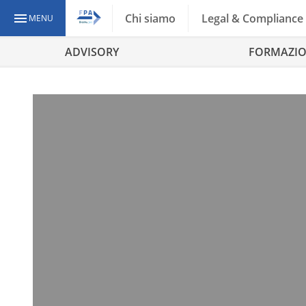
Chi siamo
Legal & Compliance
MENU
ADVISORY
FORMAZI