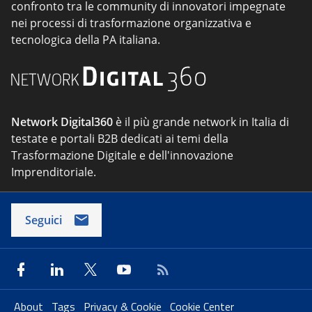
confronto tra le community di innovatori impegnate
nei processi di trasformazione organizzativa e
tecnologica della PA italiana.
Network Digital360
è il più grande network in Italia di
testate e portali B2B dedicati ai temi della
Trasformazione Digitale e dell'innovazione
Imprenditoriale.
Seguici
About
Tags
Privacy & Cookie
Cookie Center