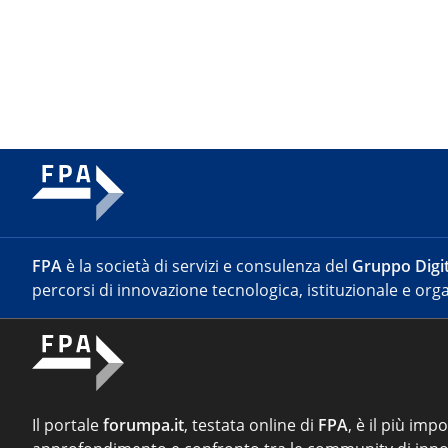
FPA
è la società di servizi e consulenza del
Gruppo Digit
percorsi di innovazione tecnologica, istituzionale e orga
Il portale
forumpa.it
, testata online di
FPA
, è il più imp