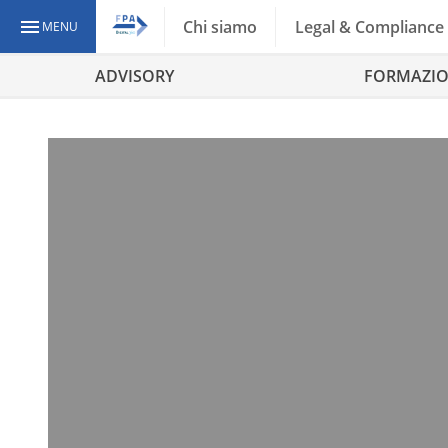
Chi siamo
Legal & Compliance
MENU
ADVISORY
FORMAZI