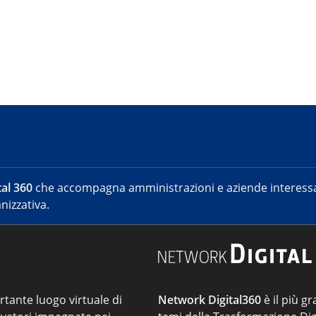
al 360
che accompagna amministrazioni e aziende interessat
nizzativa.
ortante luogo virtuale di
Network Digital360
è il più gr