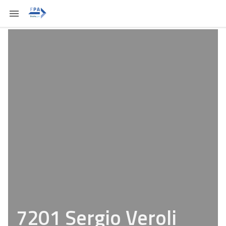
7201 Sergio Veroli