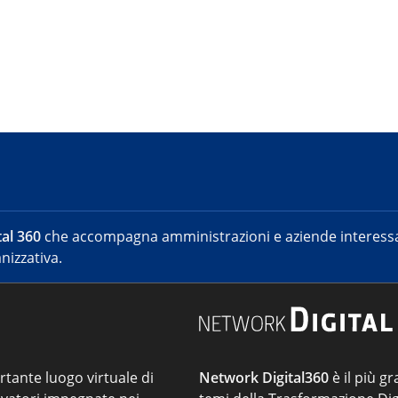
al 360
che accompagna amministrazioni e aziende interessat
nizzativa.
ortante luogo virtuale di
Network Digital360
è il più gr