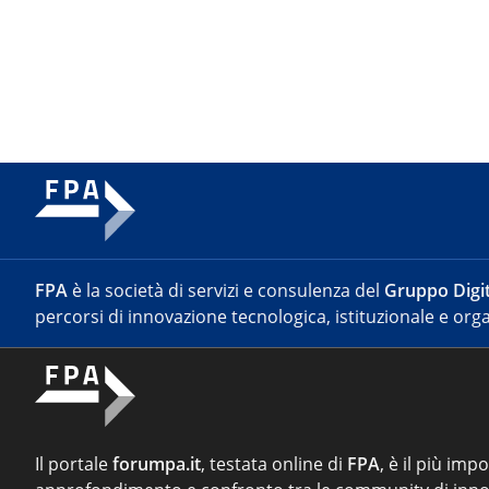
FPA
è la società di servizi e consulenza del
Gruppo Digit
percorsi di innovazione tecnologica, istituzionale e orga
Il portale
forumpa.it
, testata online di
FPA
, è il più imp