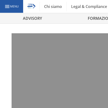
Chi siamo
Legal & Compliance
MENU
ADVISORY
FORMAZI