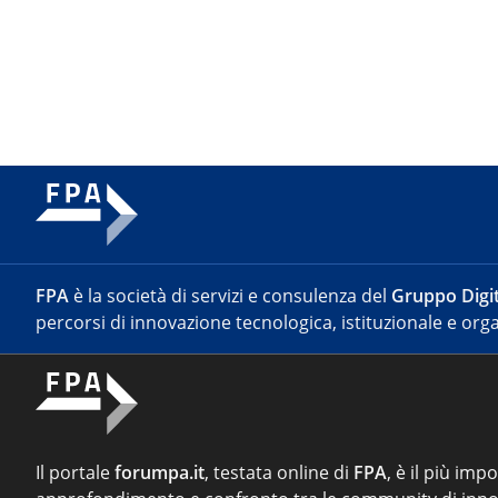
FPA
è la società di servizi e consulenza del
Gruppo Digit
percorsi di innovazione tecnologica, istituzionale e orga
Il portale
forumpa.it
, testata online di
FPA
, è il più imp