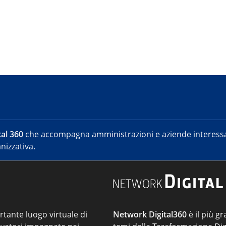
al 360
che accompagna amministrazioni e aziende interessat
nizzativa.
ortante luogo virtuale di
Network Digital360
è il più gr