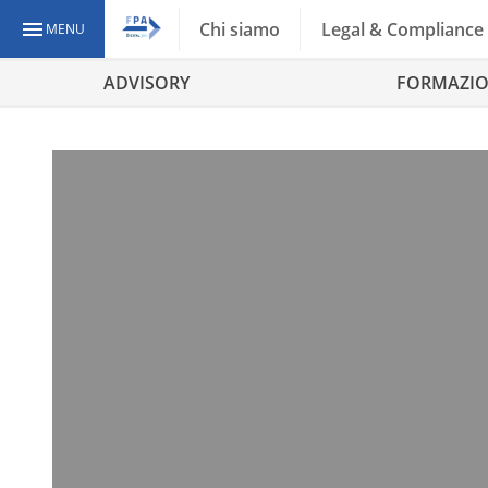
Chi siamo
Legal & Compliance
MENU
ADVISORY
FORMAZI