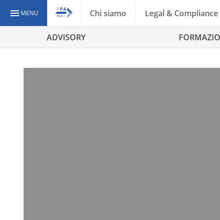
Chi siamo
Legal & Compliance
MENU
ADVISORY
FORMAZI