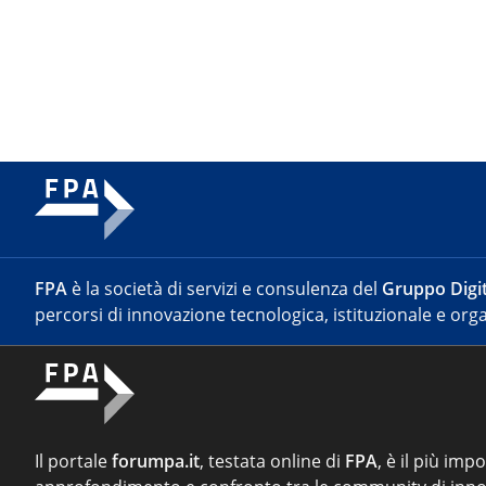
FPA
è la società di servizi e consulenza del
Gruppo Digit
percorsi di innovazione tecnologica, istituzionale e orga
Il portale
forumpa.it
, testata online di
FPA
, è il più imp