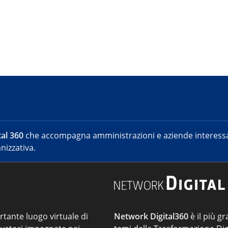
al 360
che accompagna amministrazioni e aziende interessat
nizzativa.
ortante luogo virtuale di
Network Digital360
è il più gr