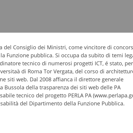
za del Consiglio dei Ministri, come vincitore di concor
a Funzione pubblica. Si occupa da subito di temi legat
dinatore tecnico di numerosi progetti ICT, é stato, per
iversitaà di Roma Tor Vergata, del corso di architettur
ne siti web. Dal 2008 affianca il direttore generale
a Bussola della trasparenza dei siti web delle PA
abile tecnico del progetto PERLA PA (www.perlapa.go
nsabilità del Dipartimento della Funzione Pubblica.