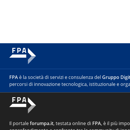
FPA
è la società di servizi e consulenza del
Gruppo Digit
percorsi di innovazione tecnologica, istituzionale e orga
Il portale
forumpa.it
, testata online di
FPA
, è il più imp