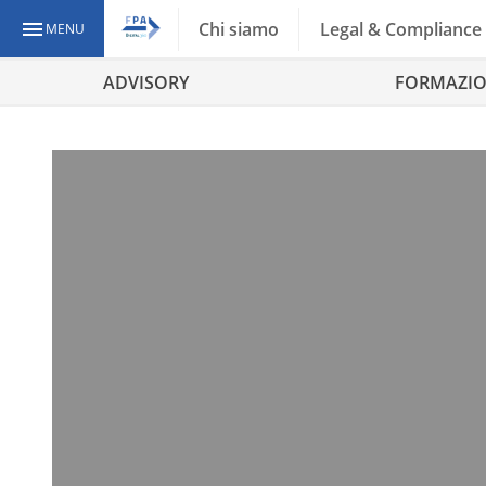
Chi siamo
Legal & Compliance
MENU
ADVISORY
FORMAZI