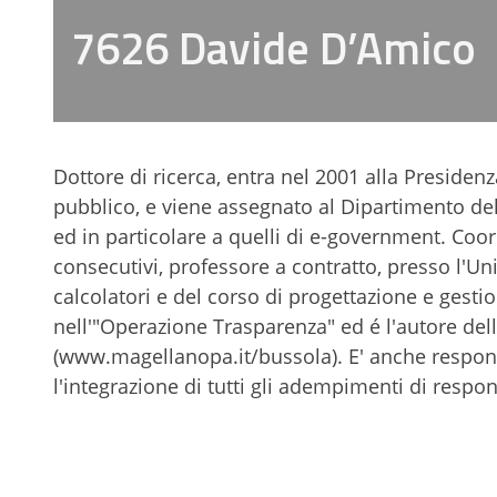
7626 Davide D’Amico
Dottore di ricerca, entra nel 2001 alla Presiden
pubblico, e viene assegnato al Dipartimento dell
ed in particolare a quelli di e-government. Coor
consecutivi, professore a contratto, presso l'Un
calcolatori e del corso di progettazione e gestio
nell'"Operazione Trasparenza" ed é l'autore dell
(www.magellanopa.it/bussola). E' anche respons
l'integrazione di tutti gli adempimenti di respo