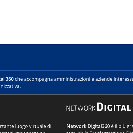
al 360
che accompagna amministrazioni e aziende interessat
nizzativa.
ortante luogo virtuale di
Network Digital360
è il più gr