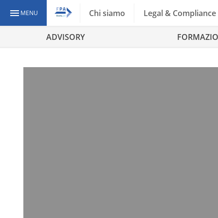
Chi siamo
Legal & Compliance
MENU
ADVISORY
FORMAZI