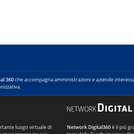
al 360
che accompagna amministrazioni e aziende interessat
nizzativa.
ortante luogo virtuale di
Network Digital360
è il più gr