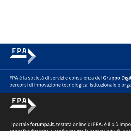
FPA
è la società di servizi e consulenza del
Gruppo Digit
percorsi di innovazione tecnologica, istituzionale e orga
Il portale
forumpa.it
, testata online di
FPA
, è il più imp