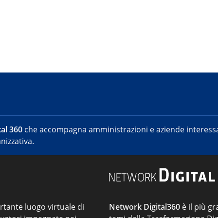
al 360
che accompagna amministrazioni e aziende interessat
nizzativa.
ortante luogo virtuale di
Network Digital360
è il più gr