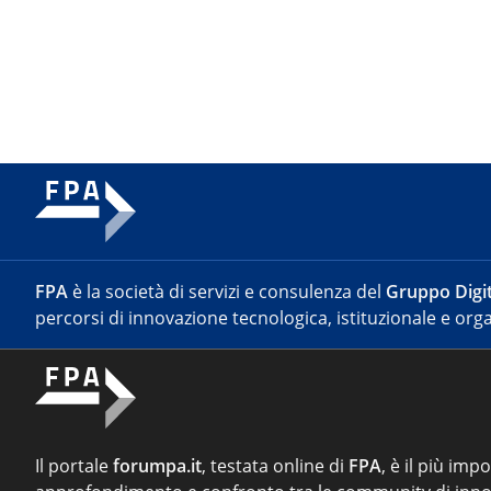
FPA
è la società di servizi e consulenza del
Gruppo Digit
percorsi di innovazione tecnologica, istituzionale e orga
Il portale
forumpa.it
, testata online di
FPA
, è il più imp