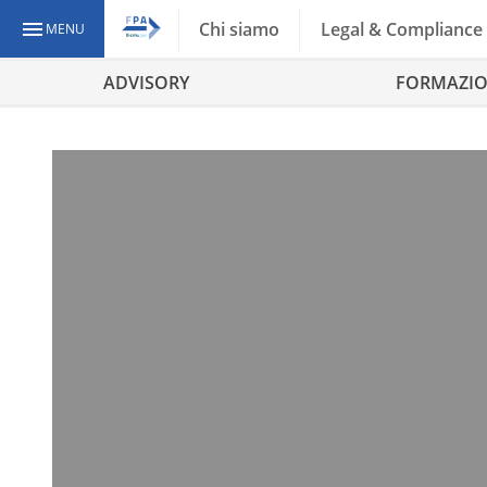
Chi siamo
Legal & Compliance
MENU
ADVISORY
FORMAZI