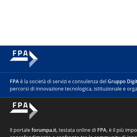
FPA
è la società di servizi e consulenza del
Gruppo Digit
percorsi di innovazione tecnologica, istituzionale e orga
Il portale
forumpa.it
, testata online di
FPA
, è il più imp