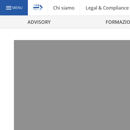
Chi siamo
Legal & Compliance
MENU
ADVISORY
FORMAZI