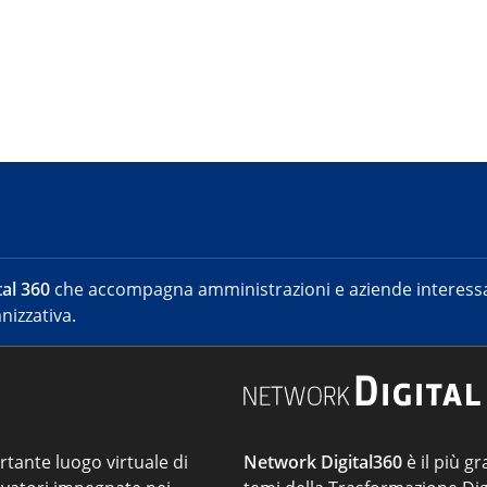
al 360
che accompagna amministrazioni e aziende interessat
nizzativa.
ortante luogo virtuale di
Network Digital360
è il più gr