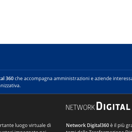
al 360
che accompagna amministrazioni e aziende interessat
nizzativa.
ortante luogo virtuale di
Network Digital360
è il più gr