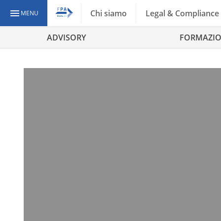
Chi siamo
Legal & Compliance
MENU
ADVISORY
FORMAZI