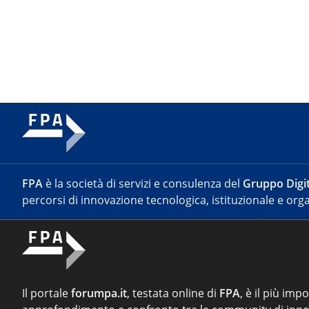
FPA
è la società di servizi e consulenza del
Gruppo Digit
percorsi di innovazione tecnologica, istituzionale e orga
Il portale
forumpa.it
, testata online di
FPA
, è il più imp