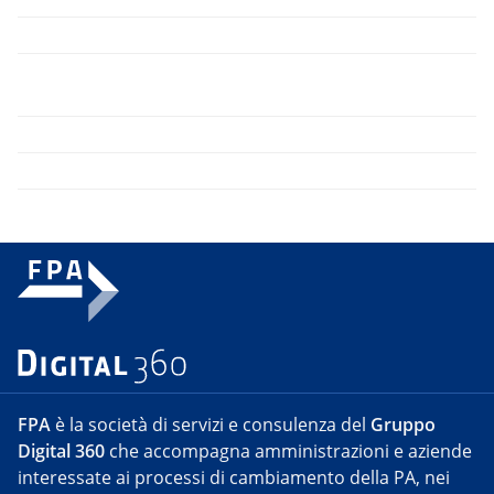
FPA
è la società di servizi e consulenza del
Gruppo
Digital 360
che accompagna amministrazioni e aziende
interessate ai processi di cambiamento della PA, nei