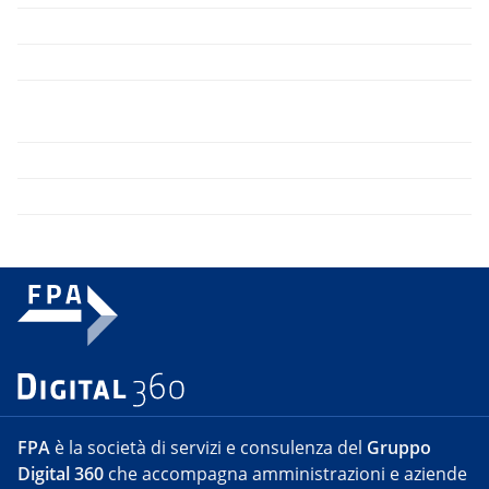
FPA
è la società di servizi e consulenza del
Gruppo
Digital 360
che accompagna amministrazioni e aziende