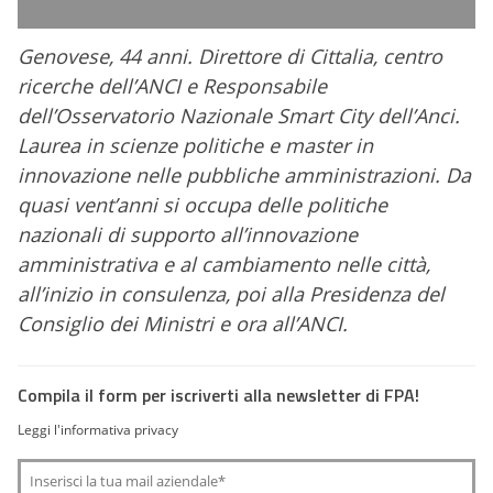
Genovese, 44 anni. Direttore di Cittalia, centro
ricerche dell’ANCI e Responsabile
dell’Osservatorio Nazionale Smart City dell’Anci.
Laurea in scienze politiche e master in
innovazione nelle pubbliche amministrazioni. Da
quasi vent’anni si occupa delle politiche
nazionali di supporto all’innovazione
amministrativa e al cambiamento nelle città,
all’inizio in consulenza, poi alla Presidenza del
Consiglio dei Ministri e ora all’ANCI.
Compila il form per iscriverti alla newsletter di FPA!
Leggi l'informativa privacy