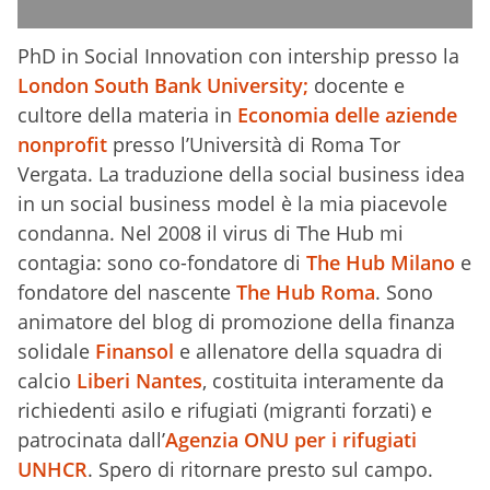
PhD in Social Innovation con intership presso la
London South Bank University;
docente e
cultore della materia in
Economia delle aziende
nonprofit
presso l’Università di Roma Tor
Vergata. La traduzione della social business idea
in un social business model è la mia piacevole
condanna. Nel 2008 il virus di The Hub mi
contagia: sono co-fondatore di
The Hub Milano
e
fondatore del nascente
The Hub Roma
. Sono
animatore del blog di promozione della finanza
solidale
Finansol
e allenatore della squadra di
calcio
Liberi Nantes
, costituita interamente da
richiedenti asilo e rifugiati (migranti forzati) e
patrocinata dall’
Agenzia ONU per i rifugiati
UNHCR
. Spero di ritornare presto sul campo.