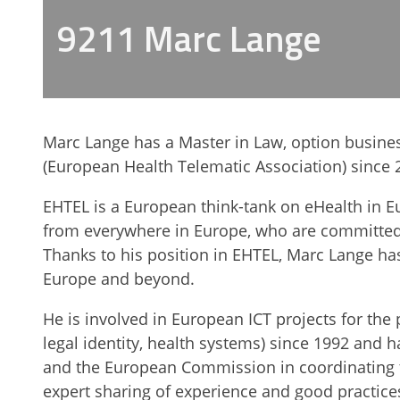
9211 Marc Lange
Marc Lange has a Master in Law, option busine
(European Health Telematic Association) since 
EHTEL is a European think-tank on eHealth in Eu
from everywhere in Europe, who are committed t
Thanks to his position in EHTEL, Marc Lange has 
Europe and beyond.
He is involved in European ICT projects for the p
legal identity, health systems) since 1992 and
and the European Commission in coordinating th
expert sharing of experience and good practices