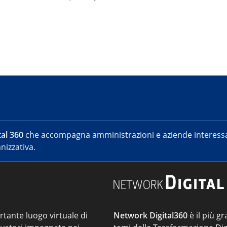
al 360
che accompagna amministrazioni e aziende interessat
nizzativa.
ortante luogo virtuale di
Network Digital360
è il più gr