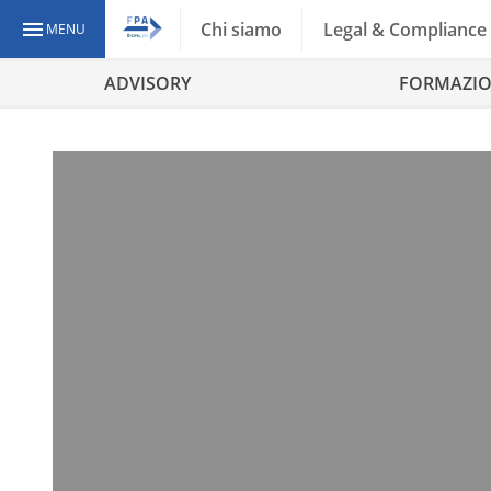
Chi siamo
Legal & Compliance
MENU
ADVISORY
FORMAZI