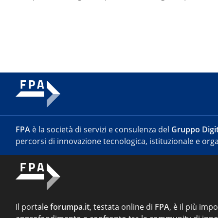
FPA
è la società di servizi e consulenza del
Gruppo Digit
percorsi di innovazione tecnologica, istituzionale e orga
Il portale
forumpa.it
, testata online di
FPA
, è il più imp