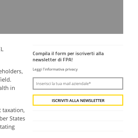
EL
Compila il form per iscriverti alla
newsletter di FPA!
Leggi l'informativa privacy
eholders,
ield.
lth in
 taxation,
ber States
tating