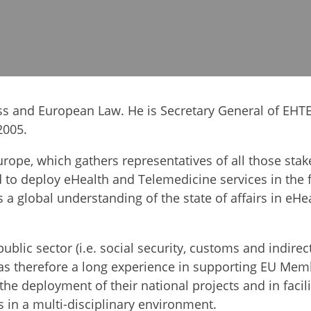
ss and European Law. He is Secretary General of EHT
2005.
rope, which gathers representatives of all those stak
o deploy eHealth and Telemedicine services in the f
a global understanding of the state of affairs in eHea
ublic sector (i.e. social security, customs and indirect
 has therefore a long experience in supporting EU Mem
e deployment of their national projects and in facili
 in a multi-disciplinary environment.