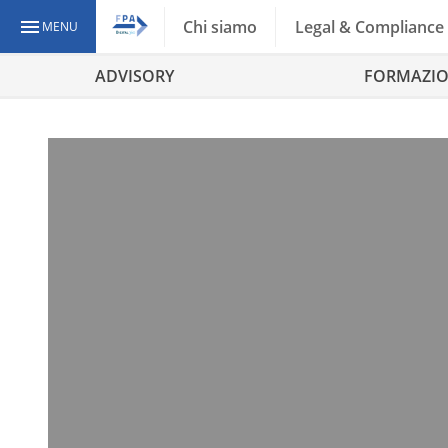
Chi siamo
Legal & Compliance
MENU
ADVISORY
FORMAZI