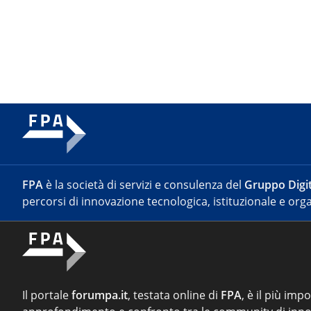
FPA
è la società di servizi e consulenza del
Gruppo Digit
percorsi di innovazione tecnologica, istituzionale e orga
Il portale
forumpa.it
, testata online di
FPA
, è il più imp