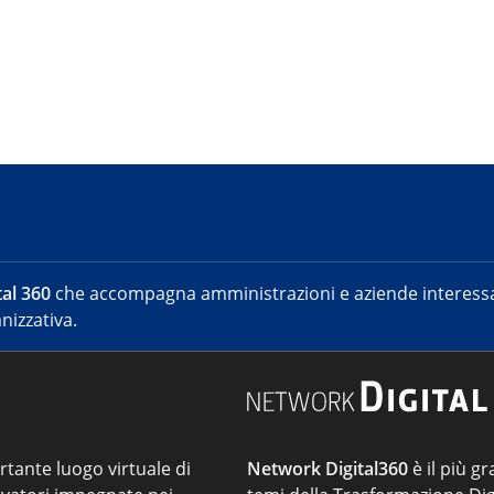
al 360
che accompagna amministrazioni e aziende interessat
nizzativa.
ortante luogo virtuale di
Network Digital360
è il più gr