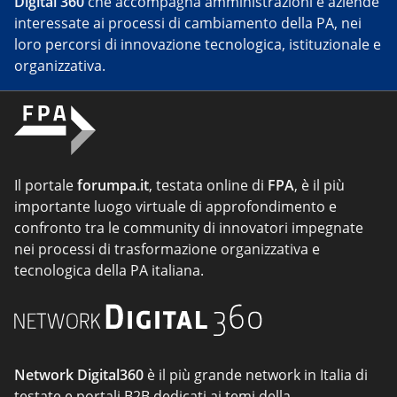
Digital 360
che accompagna amministrazioni e aziende
interessate ai processi di cambiamento della PA, nei
loro percorsi di innovazione tecnologica, istituzionale e
organizzativa.
Il portale
forumpa.it
, testata online di
FPA
, è il più
importante luogo virtuale di approfondimento e
confronto tra le community di innovatori impegnate
nei processi di trasformazione organizzativa e
tecnologica della PA italiana.
Network Digital360
è il più grande network in Italia di
testate e portali B2B dedicati ai temi della