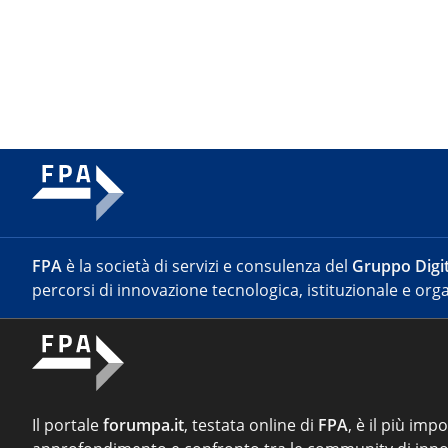
FPA
è la società di servizi e consulenza del
Gruppo Digit
percorsi di innovazione tecnologica, istituzionale e orga
Il portale
forumpa.it
, testata online di
FPA
, è il più imp