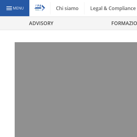
Chi siamo
Legal & Compliance
MENU
ADVISORY
FORMAZI