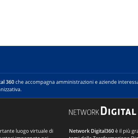
al 360
che accompagna amministrazioni e aziende interessat
nizzativa.
ortante luogo virtuale di
Network Digital360
è il più gr