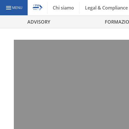
Chi siamo
Legal & Compliance
MENU
ADVISORY
FORMAZI