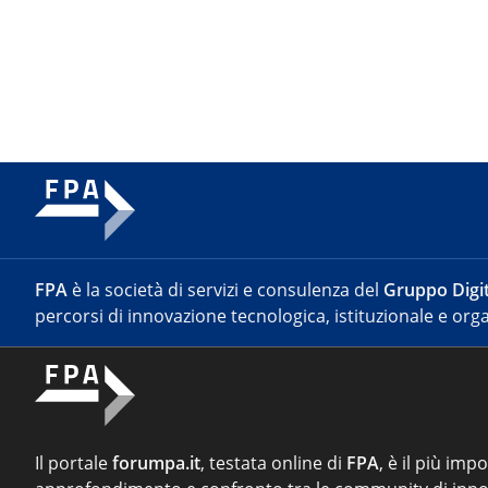
FPA
è la società di servizi e consulenza del
Gruppo Digit
percorsi di innovazione tecnologica, istituzionale e orga
Il portale
forumpa.it
, testata online di
FPA
, è il più imp