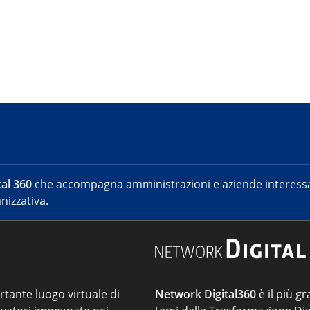
al 360
che accompagna amministrazioni e aziende interessat
nizzativa.
ortante luogo virtuale di
Network Digital360
è il più gr