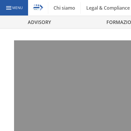
Chi siamo
Legal & Compliance
MENU
ADVISORY
FORMAZI