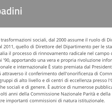
adini
 trasformazioni sociali, dal 2000 assume il ruolo di Di
dal 2011, quello di Direttore del Dipartimento per le sta
Italia il processo di rinnovamento radicale nel campo 
nni '90, apportando una vera e propria rivoluzione infor
onale e internazionale È stato premiata dal President
6 attraverso il conferimento dell'onorificenza di Co
ppi di alto livello e di centri di eccellenza presso l
e sociali e di genere. È autrice di numerose pubblic
molti anni della Commissione Nazionale Parità e della
e importanti commissioni di natura istituzionale.