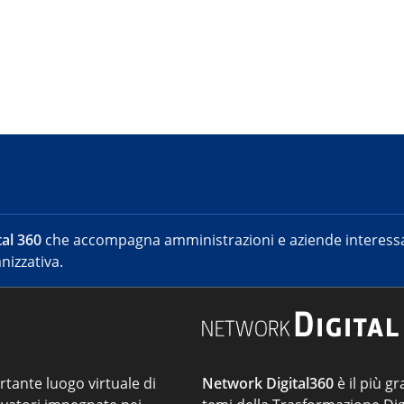
al 360
che accompagna amministrazioni e aziende interessat
nizzativa.
ortante luogo virtuale di
Network Digital360
è il più gr