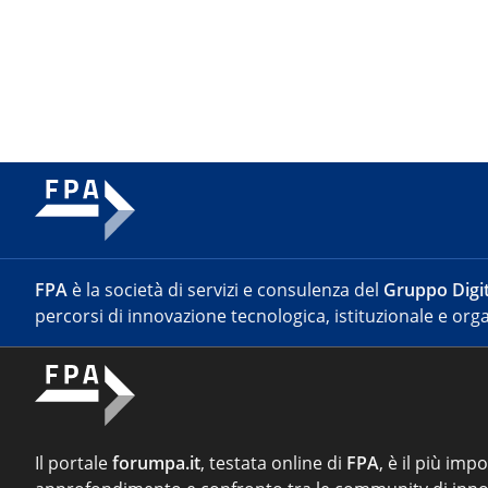
FPA
è la società di servizi e consulenza del
Gruppo Digit
percorsi di innovazione tecnologica, istituzionale e orga
Il portale
forumpa.it
, testata online di
FPA
, è il più imp